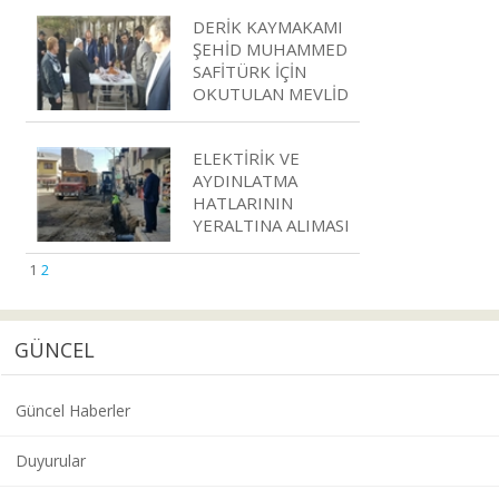
DERİK KAYMAKAMI
ŞEHİD MUHAMMED
SAFİTÜRK İÇİN
OKUTULAN MEVLİD
ELEKTİRİK VE
AYDINLATMA
HATLARININ
YERALTINA ALIMASI
1
2
GÜNCEL
Güncel Haberler
Duyurular