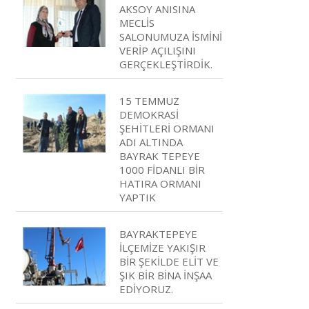
AKSOY ANISINA
MECLİS
SALONUMUZA İSMİNİ
VERİP AÇILIŞINI
GERÇEKLEŞTİRDİK.
15 TEMMUZ
DEMOKRASİ
ŞEHİTLERİ ORMANI
ADI ALTINDA
BAYRAK TEPEYE
1000 FİDANLI BİR
HATIRA ORMANI
YAPTIK
BAYRAKTEPEYE
İLÇEMİZE YAKIŞIR
BİR ŞEKİLDE ELİT VE
ŞIK BİR BİNA İNŞAA
EDİYORUZ.