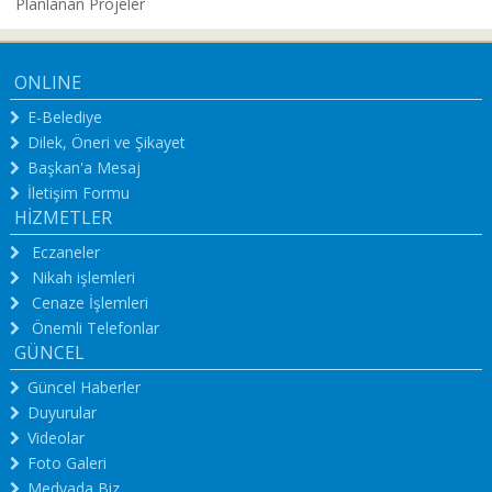
Planlanan Projeler
ONLINE
E-Belediye
Dilek, Öneri ve Şikayet
Başkan'a Mesaj
İletişim Formu
HİZMETLER
Eczaneler
Nikah işlemleri
Cenaze İşlemleri
Önemli Telefonlar
GÜNCEL
Güncel Haberler
Duyurular
Videolar
Foto Galeri
Medyada Biz