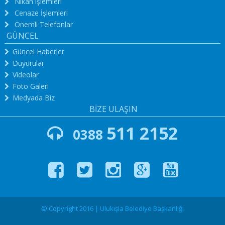
Nikah işlemleri
Cenaze İşlemleri
Önemli Telefonlar
GÜNCEL
Güncel Haberler
Duyurular
Videolar
Foto Galeri
Medyada Biz
BİZE ULAŞIN
511 2152
0388
© Copyright 2016 | Ulukışla Belediye Başkanlığı