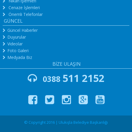
Nikah işlemleri
Cenaze İşlemleri
Önemli Telefonlar
GÜNCEL
Güncel Haberler
Duyurular
Videolar
Foto Galeri
Medyada Biz
BİZE ULAŞIN
511 2152
0388
© Copyright 2016 | Ulukışla Belediye Başkanlığı