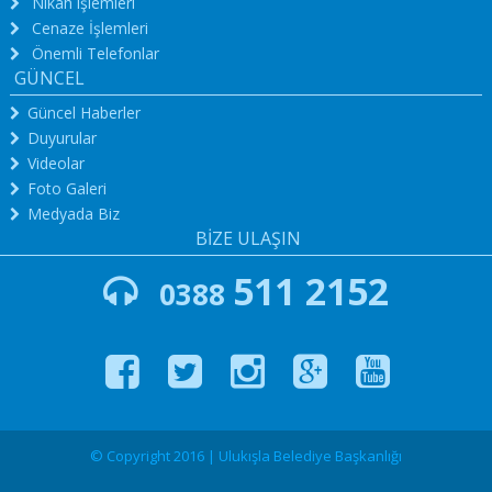
Nikah işlemleri
Cenaze İşlemleri
Önemli Telefonlar
GÜNCEL
Güncel Haberler
Duyurular
Videolar
Foto Galeri
Medyada Biz
BİZE ULAŞIN
511 2152
0388
© Copyright 2016 | Ulukışla Belediye Başkanlığı